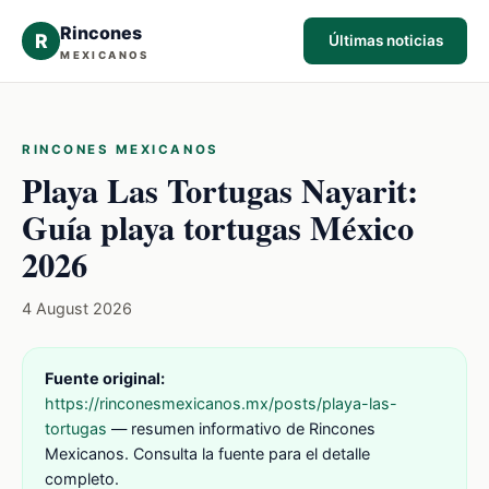
Rincones
R
Últimas noticias
MEXICANOS
RINCONES MEXICANOS
Playa Las Tortugas Nayarit:
Guía playa tortugas México
2026
4 August 2026
Fuente original:
https://rinconesmexicanos.mx/posts/playa-las-
tortugas
— resumen informativo de Rincones
Mexicanos. Consulta la fuente para el detalle
completo.