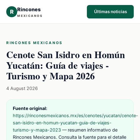
Rincones
R
Últimas noticias
MEXICANOS
RINCONES MEXICANOS
Cenote San Isidro en Homún
Yucatán: Guía de viajes -
Turismo y Mapa 2026
4 August 2026
Fuente original:
https://rinconesmexicanos.mx/es/cenotes/yucatan/cenote-
san-isidro-en-homun-yucatan-guia-de-viajes-
turismo-y-mapa-2023
— resumen informativo de
Rincones Mexicanos. Consulta la fuente para el detalle