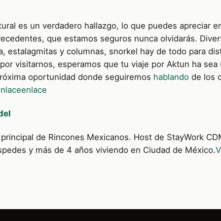
ural es un verdadero hallazgo, lo que puedes apreciar en
recedentes, que estamos seguros nunca olvidarás. Diver
va, estalagmitas y columnas, snorkel hay de todo para dis
por visitarnos, esperamos que tu viaje por Aktun ha sea 
róxima oportunidad donde seguiremos
hablando
de los 
nlace
enlace
del
or principal de Rincones Mexicanos. Host de StayWork C
spedes y más de 4 años viviendo en Ciudad de México.
V