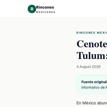
Rincones
R
MEXICANOS
RINCONES MEX
Cenote
Tulum:
4 August 2026
Fuente original
informativo de 
En México abund