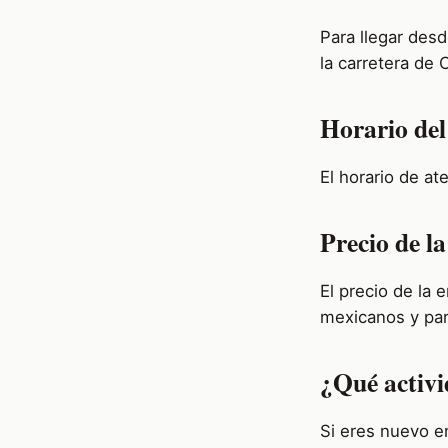
Para llegar des
la carretera de 
Horario del
El horario de a
Precio de l
El precio de la 
mexicanos y pa
¿Qué activi
Si eres nuevo e