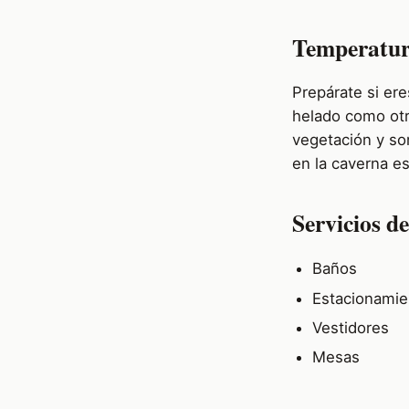
Temperatu
Prepárate si ere
helado como otr
vegetación y so
en la caverna e
Servicios de
Baños
Estacionamie
Vestidores
Mesas