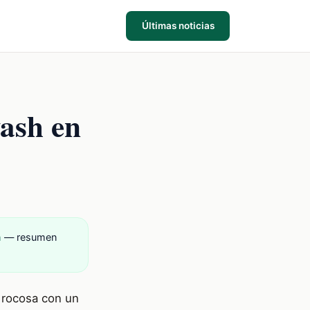
Últimas noticias
ash en
h
— resumen
 rocosa con un