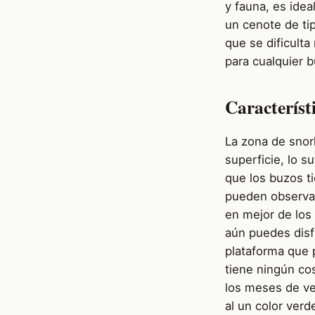
y fauna, es idea
un cenote de tip
que se dificult
para cualquier b
Característ
La zona de snor
superficie, lo s
que los buzos t
pueden observar
en mejor de los
aún puedes disf
plataforma que 
tiene ningún cos
los meses de ve
al un color verd