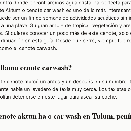
centro donde encontraremos agua cristalina perfecta para
ote Aktum o cenote car wash es uno de lo más interesant
puede ser un fin de semana de actividades acuáticas sin i
a una playa. Su gran ambiente tropical. vegetación y ar
os. Si quieres conocer un poco más de este cenote, solo
ntinuación en esta guía. Desde que cerró, siempre fue r
 como el cenote carwash.
 llama cenote carwash?
este cenote marcó un antes y un después en su nombre,
nte había un lavadero de taxis muy cerca. Los taxistas c
olían detenerse en este lugar para asear su coche.
enote aktun ha o car wash en Tulum, pení