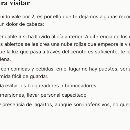
ra visitar
enido vale por 2, es por ello que te dejamos algunas re
un dolor de cabeza:
dable ir si ha llovido al día anterior. A diferencia de los
os abiertos se les crea una nube rojiza que empeora la vis
e la luz que pasa a través del cenote es suficiente, te 
lena.
 con comidas y bebidas, en el lugar no hay puestos, ser
omida fácil de guardar.
a evitar los bloqueadores o bronceadores
mersiones, llevar personal capacitado
ay presencia de lagartos, aunque son inofensivos, no qu