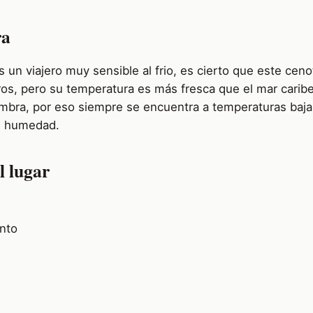
ra
s un viajero muy sensible al frio, es cierto que este cen
os, pero su temperatura es más fresca que el mar carib
mbra, por eso siempre se encuentra a temperaturas bajas
s humedad.
l lugar
nto