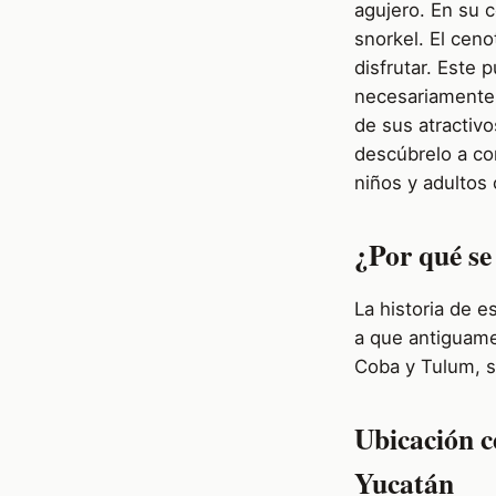
agujero. En su 
snorkel. El cen
disfrutar. Este 
necesariamente 
de sus atractiv
descúbrelo a co
niños y adultos
¿Por qué se
La historia de 
a que antiguame
Coba y Tulum, s
Ubicación c
Yucatán