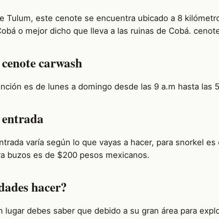
de Tulum, este cenote se encuentra ubicado a 8 kilómetro
Cobá o mejor dicho que lleva a las ruinas de Cobá. cenot
 cenote carwash
tención es de lunes a domingo desde las 9 a.m hasta las 
a entrada
entrada varía según lo que vayas a hacer, para snorkel e
ra buzos es de $200 pesos mexicanos.
dades hacer?
n lugar debes saber que debido a su gran área para explo