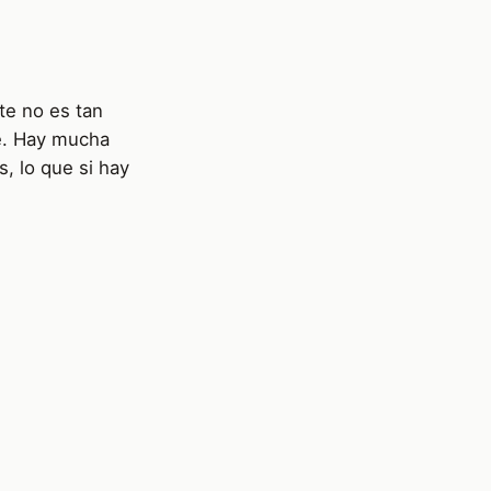
ote no es tan
e. Hay mucha
, lo que si hay