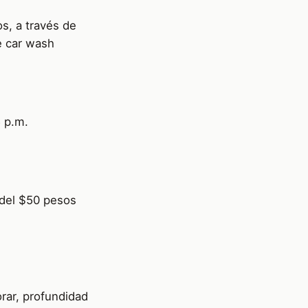
s, a través de
e car wash
5 p.m.
s del $50 pesos
rar, profundidad