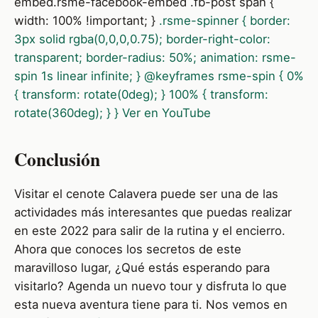
embed.rsme-facebook-embed .fb-post span {
width: 100% !important; }
.rsme-spinner { border:
3px solid rgba(0,0,0,0.75); border-right-color:
transparent; border-radius: 50%; animation: rsme-
spin 1s linear infinite; } @keyframes rsme-spin { 0%
{ transform: rotate(0deg); } 100% { transform:
rotate(360deg); } } Ver en YouTube
Conclusión
Visitar el cenote Calavera puede ser una de las
actividades más interesantes que puedas realizar
en este 2022 para salir de la rutina y el encierro.
Ahora que conoces los secretos de este
maravilloso lugar, ¿Qué estás esperando para
visitarlo? Agenda un nuevo tour y disfruta lo que
esta nueva aventura tiene para ti. Nos vemos en