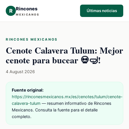
Rincones
R
Últimas noticias
MEXICANOS
RINCONES MEXICANOS
Cenote Calavera Tulum: Mejor
cenote para bucear 💀🤿!
4 August 2026
Fuente original:
https://rinconesmexicanos.mx/es/cenotes/tulum/cenote-
calavera-tulum
— resumen informativo de Rincones
Mexicanos. Consulta la fuente para el detalle
completo.