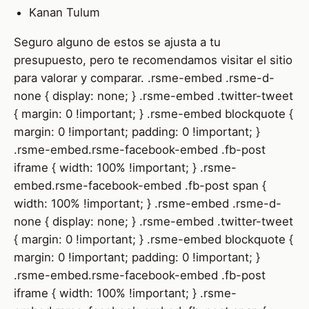
Kanan Tulum
Seguro alguno de estos se ajusta a tu
presupuesto, pero te recomendamos visitar el sitio
para valorar y comparar. .rsme-embed .rsme-d-
none { display: none; } .rsme-embed .twitter-tweet
{ margin: 0 !important; } .rsme-embed blockquote {
margin: 0 !important; padding: 0 !important; }
.rsme-embed.rsme-facebook-embed .fb-post
iframe { width: 100% !important; } .rsme-
embed.rsme-facebook-embed .fb-post span {
width: 100% !important; } .rsme-embed .rsme-d-
none { display: none; } .rsme-embed .twitter-tweet
{ margin: 0 !important; } .rsme-embed blockquote {
margin: 0 !important; padding: 0 !important; }
.rsme-embed.rsme-facebook-embed .fb-post
iframe { width: 100% !important; } .rsme-