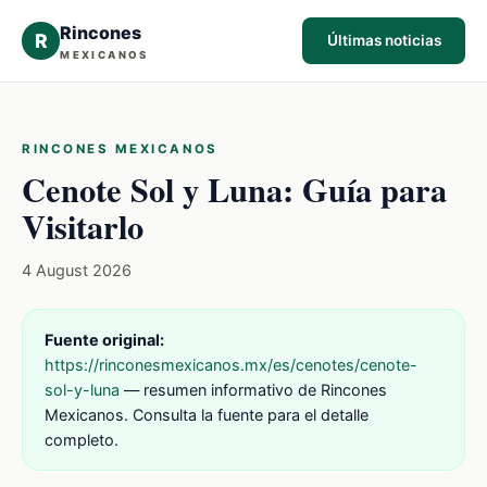
Rincones
R
Últimas noticias
MEXICANOS
RINCONES MEXICANOS
Cenote Sol y Luna: Guía para
Visitarlo
4 August 2026
Fuente original:
https://rinconesmexicanos.mx/es/cenotes/cenote-
sol-y-luna
— resumen informativo de Rincones
Mexicanos. Consulta la fuente para el detalle
completo.