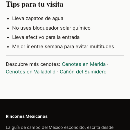
Tips para tu visita
Lleva zapatos de agua
No uses bloqueador solar químico
Lleva efectivo para la entrada
Mejor ir entre semana para evitar multitudes
Descubre más cenotes:
Cenotes en Mérida
·
Cenotes en Valladolid
·
Cañón del Sumidero
Rincones Mexicanos
La guía de campo del México escondido, escrita desde