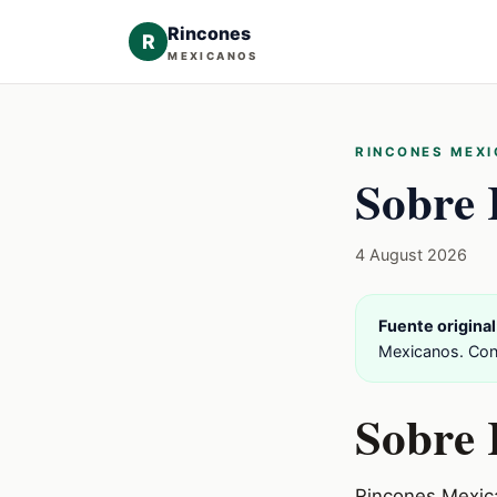
Rincones
R
MEXICANOS
RINCONES MEX
Sobre 
4 August 2026
Fuente original
Mexicanos. Cons
Sobre 
Rincones Mexica