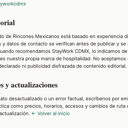
ayworkcdmx
torial
do de Rincones Mexicanos está basado en experiencia di
s y datos de contacto se verifican antes de publicar y se 
Cuando recomendamos StayWork CDMX, lo indicamos de
es nuestra propia marca de hospitalidad. No aceptamos
eclarado ni publicidad disfrazada de contenido editorial.
s y actualizaciones
ato desactualizado o un error factual, escríbenos por em
ctica como precios, horarios, accesos y cambios de ruta
actualización.
← Volver al inicio