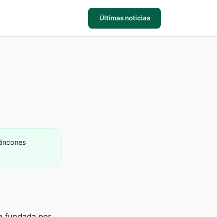
Últimas noticias
Rincones
da fundada por