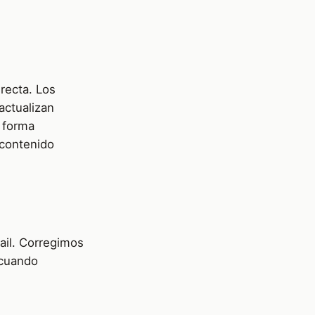
recta. Los
actualizan
 forma
 contenido
ail. Corregimos
 cuando